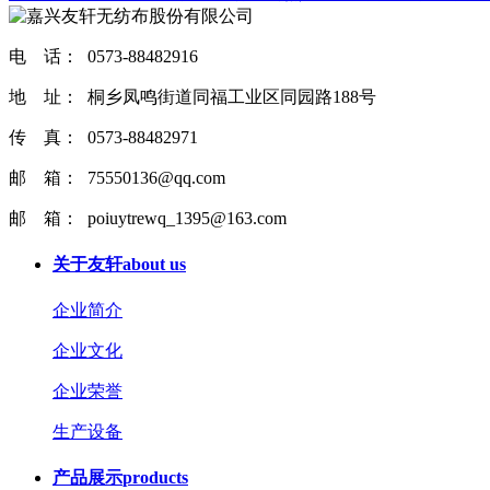
电 话： 0573-88482916
地 址： 桐乡凤鸣街道同福工业区同园路188号
传 真： 0573-88482971
邮 箱： 75550136@qq.com
邮 箱： poiuytrewq_1395@163.com
关于友轩
about us
企业简介
企业文化
企业荣誉
生产设备
产品展示
products