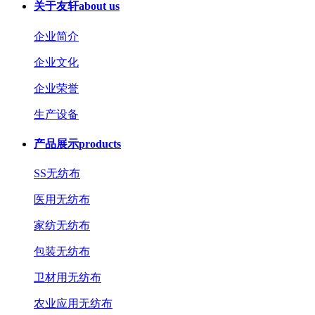
关于友轩
about us
企业简介
企业文化
企业荣誉
生产设备
产品展示
products
SS无纺布
医用无纺布
家纺无纺布
包装无纺布
卫材用无纺布
农业应用无纺布