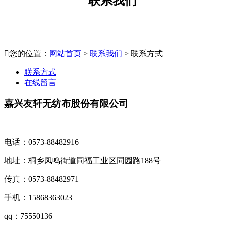
联系我们
专门从事无纺布、无纺布制品的生产和加工以及无纺布机器的
制造

您的位置：
网站首页
>
联系我们
> 联系方式
联系方式
在线留言
嘉兴友轩无纺布股份有限公司
电话：0573-88482916
地址：桐乡凤鸣街道同福工业区同园路188号
传真：0573-88482971
手机：15868363023
qq：75550136