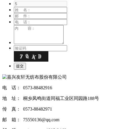
电 话： 0573-88482916
地 址： 桐乡凤鸣街道同福工业区同园路188号
传 真： 0573-88482971
邮 箱： 75550136@qq.com