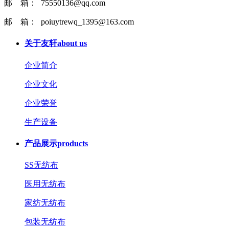
邮 箱： 75550136@qq.com
邮 箱： poiuytrewq_1395@163.com
关于友轩
about us
企业简介
企业文化
企业荣誉
生产设备
产品展示
products
SS无纺布
医用无纺布
家纺无纺布
包装无纺布