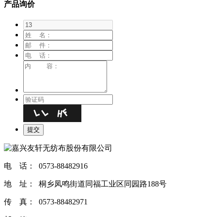
产品询价
电 话： 0573-88482916
地 址： 桐乡凤鸣街道同福工业区同园路188号
传 真： 0573-88482971