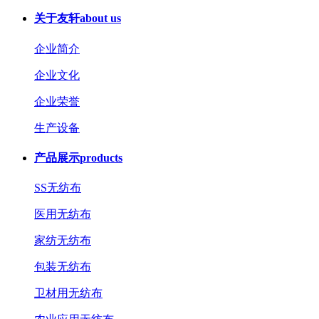
关于友轩
about us
企业简介
企业文化
企业荣誉
生产设备
产品展示
products
SS无纺布
医用无纺布
家纺无纺布
包装无纺布
卫材用无纺布