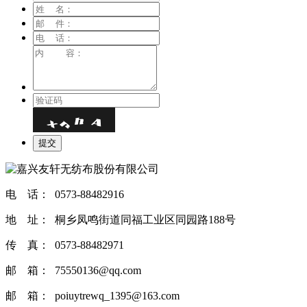
电 话： 0573-88482916
地 址： 桐乡凤鸣街道同福工业区同园路188号
传 真： 0573-88482971
邮 箱： 75550136@qq.com
邮 箱： poiuytrewq_1395@163.com