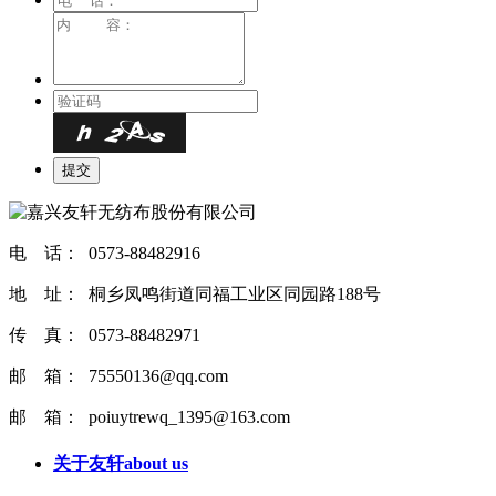
电 话： 0573-88482916
地 址： 桐乡凤鸣街道同福工业区同园路188号
传 真： 0573-88482971
邮 箱： 75550136@qq.com
邮 箱： poiuytrewq_1395@163.com
关于友轩
about us