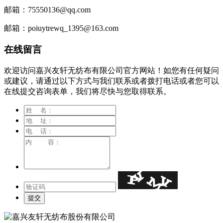
邮箱：75550136@qq.com
邮箱：poiuytrewq_1395@163.com
在线留言
欢迎访问嘉兴友轩无纺布有限公司官方网站！如您有任何疑问
或建议，请通过以下方式与我们联系或者拨打电话或者您可以
在线提交咨询表单，我们将尽快与您取得联系。