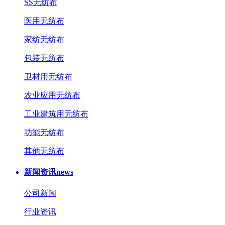
SS无纺布
医用无纺布
家纺无纺布
包装无纺布
卫材用无纺布
农业应用无纺布
工业建筑用无纺布
功能无纺布
其他无纺布
新闻资讯
news
公司新闻
行业资讯