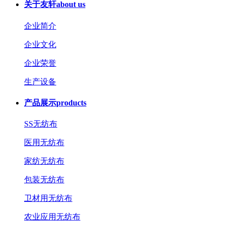
关于友轩
about us
企业简介
企业文化
企业荣誉
生产设备
产品展示
products
SS无纺布
医用无纺布
家纺无纺布
包装无纺布
卫材用无纺布
农业应用无纺布